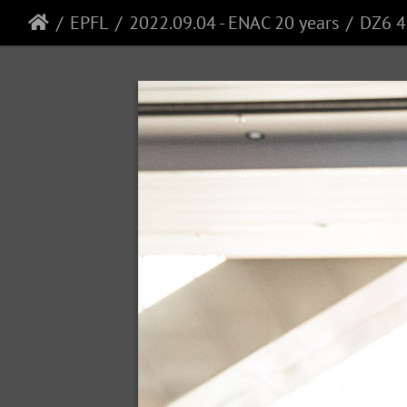
EPFL
2022.09.04 - ENAC 20 years
DZ6 