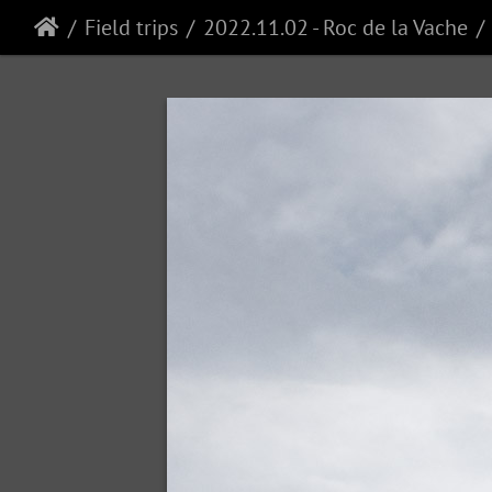
Field trips
2022.11.02 - Roc de la Vache