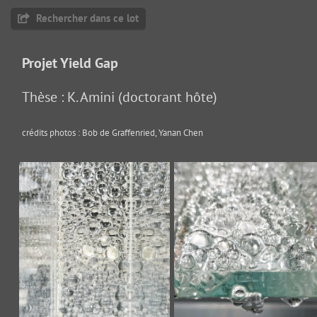
Rechercher dans ce lot
Projet Yield Gap
Thèse : K. Amini (doctorant hôte)
crédits photos : Bob de Graffenried, Yanan Chen