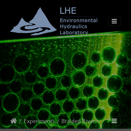
Experiments
Braided River