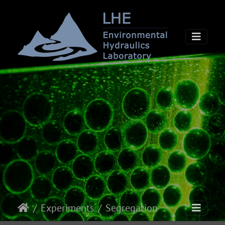
Experiments
Segregation