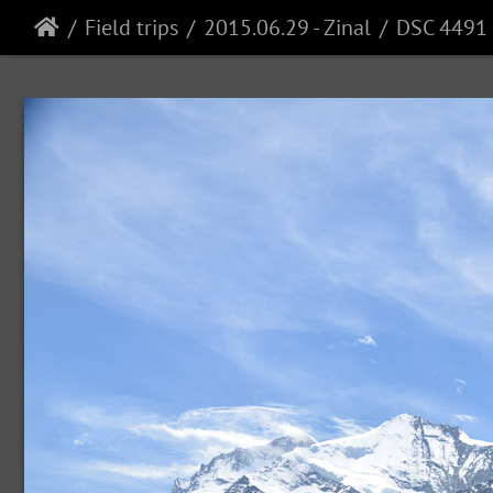
Field trips
2015.06.29 - Zinal
DSC 4491