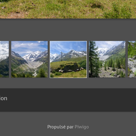
ion
Propulsé par
Piwigo