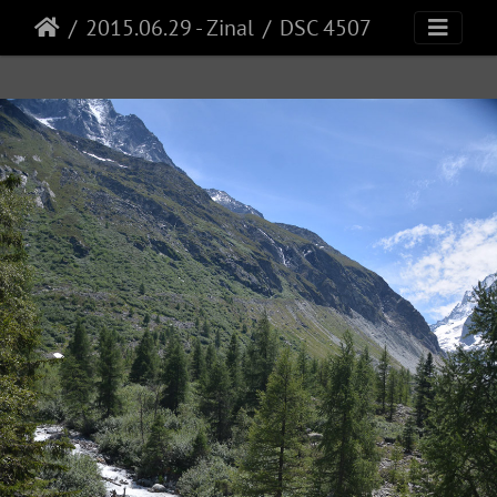
2015.06.29 - Zinal
DSC 4507