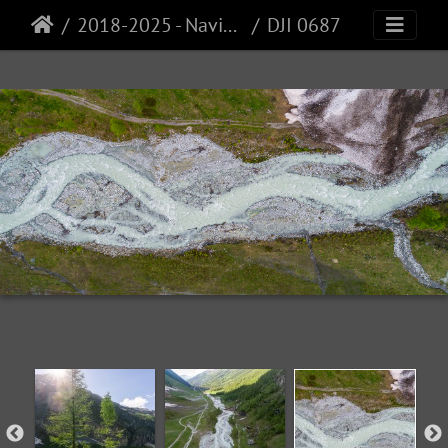
2018-2025 - Navisence
DJI 0687