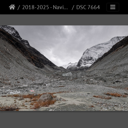
2018-2025 - Navisence
DSC 7664