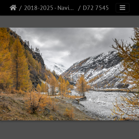
2018-2025 - Navisence
D72 7545