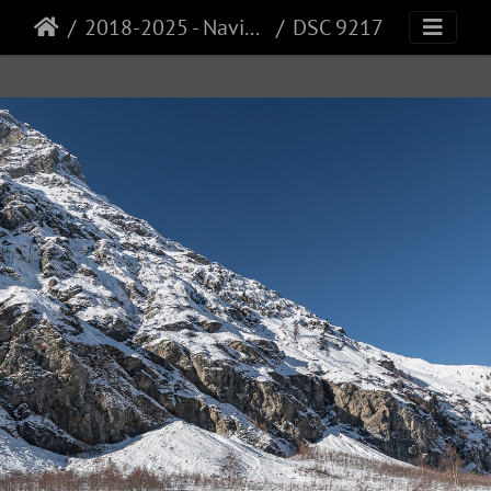
2018-2025 - Navisence
DSC 9217