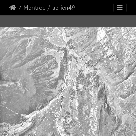
Montroc
aerien49