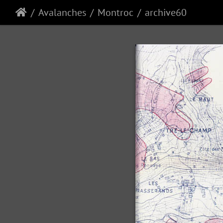
Avalanches
Montroc
archive60