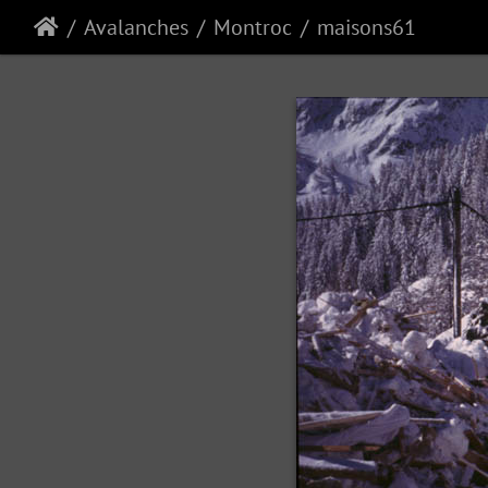
Avalanches
Montroc
maisons61